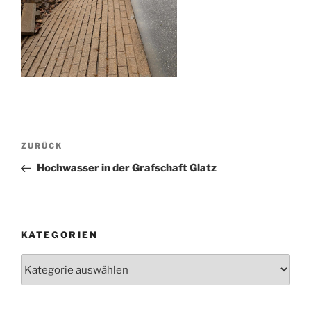
Beitragsnavigation
Vorheriger
ZURÜCK
Beitrag
Hochwasser in der Grafschaft Glatz
KATEGORIEN
Kategorien