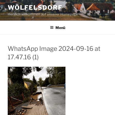
Zum
WÖLFELSDORF
Inhalt
Herzlich willkommen auf unserer Homepage
springen
Menü
WhatsApp Image 2024-09-16 at
17.47.16 (1)