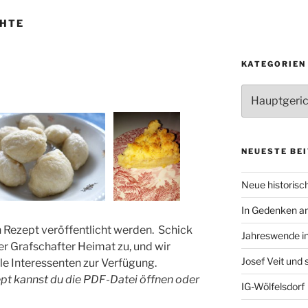
CHTE
KATEGORIEN
Kategorien
NEUESTE BE
Neue historisch
In Gedenken an
n Rezept veröffentlicht werden. Schick
Jahreswende in
er Grafschafter Heimat zu, und wir
Josef Veit und
le Interessenten zur Verfügung.
ept kannst du die PDF-Datei öffnen oder
IG-Wölfelsdorf