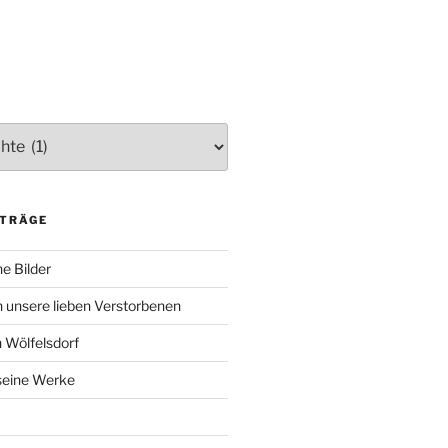
ITRÄGE
e Bilder
 unsere lieben Verstorbenen
 Wölfelsdorf
 seine Werke