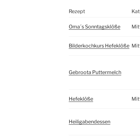
Rezept
Kat
Oma´s Sonntagsklöße
Mit
Bilderkochkurs Hefeklöße
Mit
Gebroota Puttermelch
Hefeklöße
Mit
Heiligabendessen