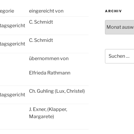
egorie
eingereicht von
ARCHIV
C. Schmidt
Archiv
tagsgericht
C. Schmidt
tagsgericht
Suchen
übernommen von
nach:
Elfrieda Rathmann
Ch. Guhling (Lux, Christel)
tagsgericht
J. Exner, (Klapper,
Margarete)