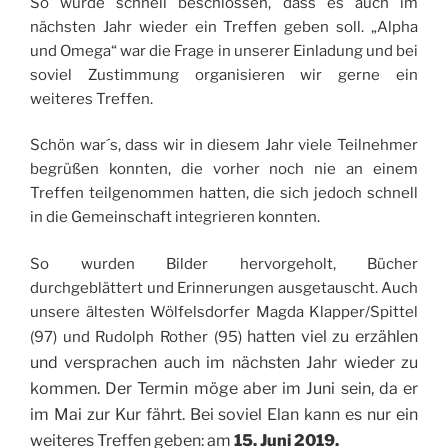
So wurde schnell beschlossen, dass es auch im
nächsten Jahr wieder ein Treffen geben soll. „Alpha
und Omega“ war die Frage in unserer Einladung und bei
soviel Zustimmung organisieren wir gerne ein
weiteres Treffen.
Schön war´s, dass wir in diesem Jahr viele Teilnehmer
begrüßen konnten, die vorher noch nie an einem
Treffen teilgenommen hatten, die sich jedoch schnell
in die Gemeinschaft integrieren konnten.
So wurden Bilder hervorgeholt, Bücher
durchgeblättert und Erinnerungen ausgetauscht. Auch
unsere ältesten Wölfelsdorfer Magda Klapper/Spittel
ha
tten viel zu erzählen
(97) und Rudolph Rother (95)
und versprachen auch im nächsten Jahr wieder zu
kommen. Der Termin möge aber im Juni sein, da er
im Mai zur Kur fährt. Bei soviel Elan kann es nur ein
weiteres Treffen geben: am
15. Juni 2019.