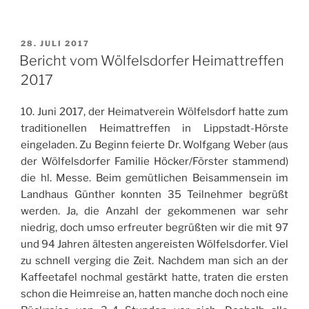
VERÖFFENTLICHT
28. JULI 2017
AM
Bericht vom Wölfelsdorfer Heimattreffen
2017
10. Juni 2017, der Heimatverein Wölfelsdorf hatte zum
traditionellen Heimattreffen in Lippstadt-Hörste
eingeladen. Zu Beginn feierte Dr. Wolfgang Weber (aus
der Wölfelsdorfer Familie Höcker/Förster stammend)
die hl. Messe. Beim gemütlichen Beisammensein im
Landhaus Günther konnten 35 Teilnehmer begrüßt
werden. Ja, die Anzahl der gekommenen war sehr
niedrig, doch umso erfreuter begrüßten wir die mit 97
und 94 Jahren ältesten angereisten Wölfelsdorfer. Viel
zu schnell verging die Zeit. Nachdem man sich an der
Kaffeetafel nochmal gestärkt hatte, traten die ersten
schon die Heimreise an, hatten manche doch noch eine