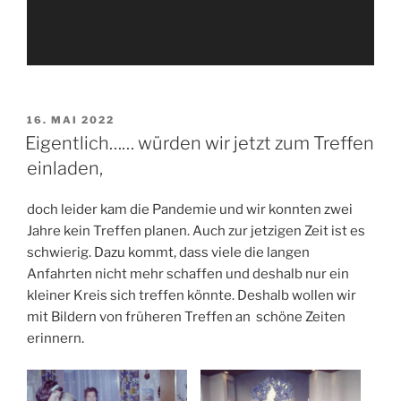
VERÖFFENTLICHT
16. MAI 2022
AM
Eigentlich…… würden wir jetzt zum Treffen
einladen,
doch leider kam die Pandemie und wir konnten zwei
Jahre kein Treffen planen. Auch zur jetzigen Zeit ist es
schwierig. Dazu kommt, dass viele die langen
Anfahrten nicht mehr schaffen und deshalb nur ein
kleiner Kreis sich treffen könnte. Deshalb wollen wir
mit Bildern von früheren Treffen an schöne Zeiten
erinnern.