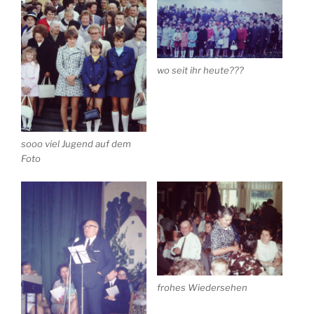
wo seit ihr heute???
sooo viel Jugend auf dem
Foto
frohes Wiedersehen