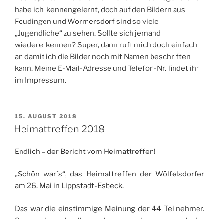
habe ich kennengelernt, doch auf den Bildern aus
Feudingen und Wormersdorf sind so viele
„Jugendliche“ zu sehen. Sollte sich jemand
wiedererkennen? Super, dann ruft mich doch einfach
an damit ich die Bilder noch mit Namen beschriften
kann. Meine E-Mail-Adresse und Telefon-Nr. findet ihr
im Impressum.
VERÖFFENTLICHT
15. AUGUST 2018
AM
Heimattreffen 2018
Endlich – der Bericht vom Heimattreffen!
„Schön war´s“, das Heimattreffen der Wölfelsdorfer
am 26. Mai in Lippstadt-Esbeck.
Das war die einstimmige Meinung der 44 Teilnehmer.