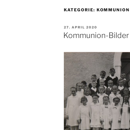
KATEGORIE:
KOMMUNION
VERÖFFENTLICHT
27. APRIL 2020
AM
Kommunion-Bilder