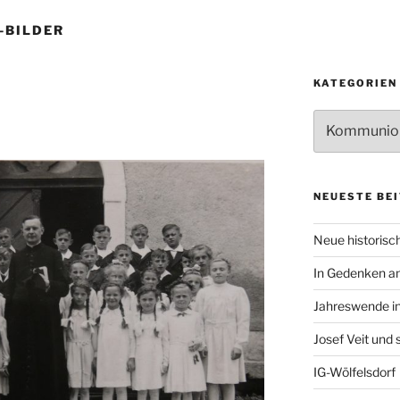
-BILDER
KATEGORIEN
Kategorien
NEUESTE BE
Neue historisch
In Gedenken an
Jahreswende in
Josef Veit und
IG-Wölfelsdorf