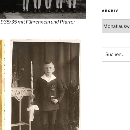
ARCHIV
35/35 mit Führengeln und Pfarrer
Archiv
Suchen
nach: