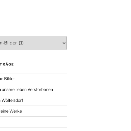
ITRÄGE
e Bilder
 unsere lieben Verstorbenen
 Wölfelsdorf
 seine Werke