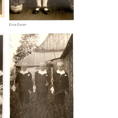
Erna Exner