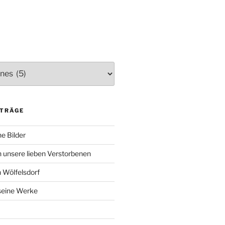
ITRÄGE
e Bilder
 unsere lieben Verstorbenen
 Wölfelsdorf
 seine Werke