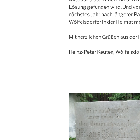
Lösung gefunden wird. Und vor 
nächstes Jahr nach längerer P
Wölfelsdorfer in der Heimat m
Mit herzlichen Grüßen aus der
Heinz-Peter Keuten, Wölfelsdo