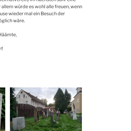
allem würde es wohl alle freuen, wenn
ause wieder mal ein Besuch der
öglich wäre.
 Häämte,
rf