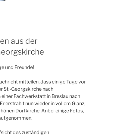
en aus der
Georgskirche
ge und Freunde!
achricht mitteilen, dass einige Tage vor
r St.-Georgskirche nach
einer Fachwerkstatt in Breslau nach
Er erstrahlt nun wieder in vollem Glanz,
hönen Dorfkirche. Anbei einige Fotos,
 aufgenommen.
fsicht des zuständigen