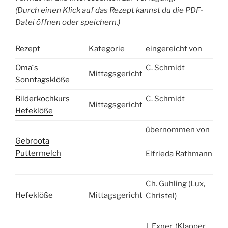
(Durch einen Klick auf das Rezept kannst du die PDF-
Datei öffnen oder speichern.)
Rezept
Kategorie
eingereicht von
Oma´s
C. Schmidt
Mittagsgericht
Sonntagsklöße
Bilderkochkurs
C. Schmidt
Mittagsgericht
Hefeklöße
übernommen von
Gebroota
Puttermelch
Elfrieda Rathmann
Ch. Guhling (Lux,
Hefeklöße
Mittagsgericht
Christel)
J. Exner, (Klapper,