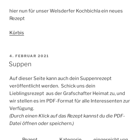
hier nun für unser Welsderfer Kochbichla ein neues
Rezept
Kürbis
VERÖFFENTLICHT
4. FEBRUAR 2021
AM
Suppen
Auf dieser Seite kann auch dein Suppenrezept
veröffentlicht werden. Schick uns dein
Lieblingsrezept aus der Grafschafter Heimat zu, und
wir stellen es im PDF-Format für alle Interessenten zur
Verfügung.
(Durch einen Klick auf das Rezept kannst du die PDF-
Datei öffnen oder speichern.)
Rezept
Kategorie
eingereicht von