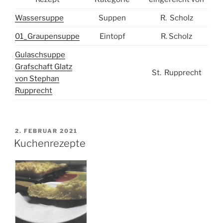
Wassersuppe
Suppen
R. Scholz
01_Graupensuppe
Eintopf
R. Scholz
Gulaschsuppe
Grafschaft Glatz
St. Rupprecht
von Stephan
Rupprecht
VERÖFFENTLICHT
2. FEBRUAR 2021
AM
Kuchenrezepte