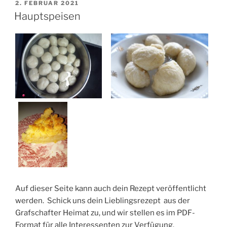
VERÖFFENTLICHT
2. FEBRUAR 2021
AM
Hauptspeisen
Auf dieser Seite kann auch dein Rezept veröffentlicht
werden. Schick uns dein Lieblingsrezept aus der
Grafschafter Heimat zu, und wir stellen es im PDF-
Format für alle Interessenten zur Verfügung.