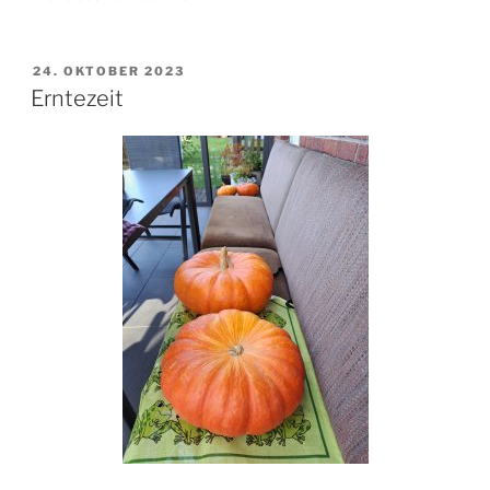
VERÖFFENTLICHT
24. OKTOBER 2023
AM
Erntezeit