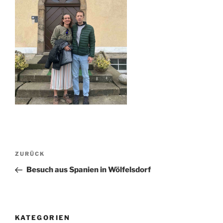
Beitragsnavigation
Vorheriger
ZURÜCK
Beitrag
Besuch aus Spanien in Wölfelsdorf
KATEGORIEN