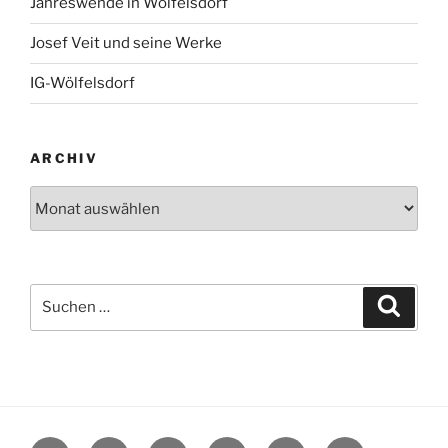
Jahreswende in Wölfelsdorf
Josef Veit und seine Werke
IG-Wölfelsdorf
ARCHIV
Archiv
Suchen
Suche
nach: