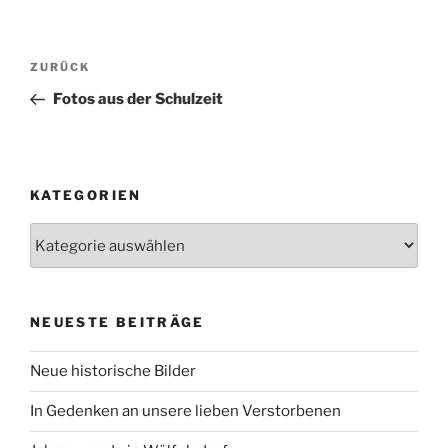
Beitragsnavigation
Vorheriger
ZURÜCK
Beitrag
Fotos aus der Schulzeit
KATEGORIEN
Kategorien
NEUESTE BEITRÄGE
Neue historische Bilder
In Gedenken an unsere lieben Verstorbenen