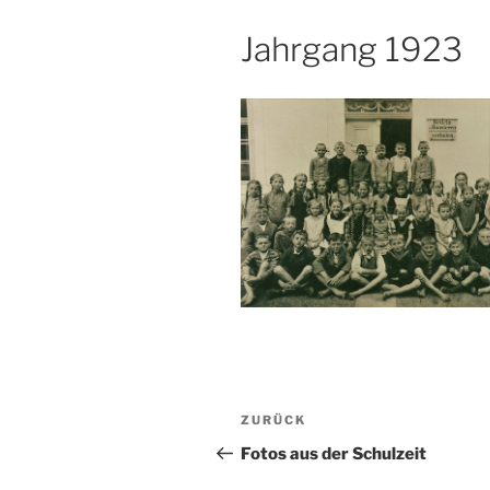
Jahrgang 1923
Beitragsnavigation
Vorheriger
ZURÜCK
Beitrag
Fotos aus der Schulzeit