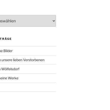
ITRÄGE
e Bilder
 unsere lieben Verstorbenen
 Wölfelsdorf
 seine Werke