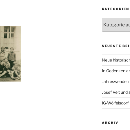
KATEGORIEN
Kategorien
NEUESTE BE
Neue historisch
In Gedenken an
Jahreswende in
Josef Veit und
IG-Wölfelsdorf
ARCHIV