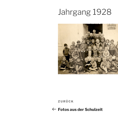
Jahrgang 1928
Beitragsnavigation
Vorheriger
ZURÜCK
Beitrag
Fotos aus der Schulzeit