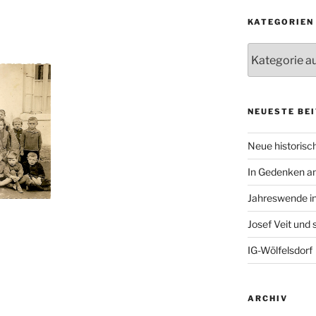
KATEGORIEN
Kategorien
NEUESTE BE
Neue historisch
In Gedenken an
Jahreswende in
Josef Veit und
IG-Wölfelsdorf
ARCHIV