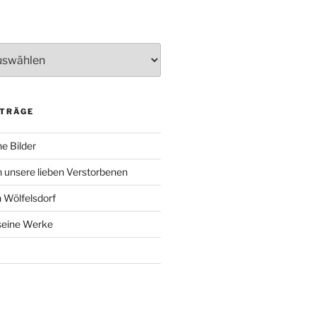
ITRÄGE
e Bilder
 unsere lieben Verstorbenen
 Wölfelsdorf
 seine Werke