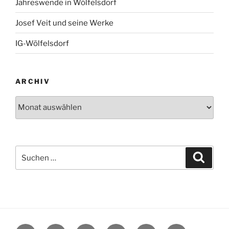
Jahreswende in Wölfelsdorf
Josef Veit und seine Werke
IG-Wölfelsdorf
ARCHIV
Archiv
Suchen
Suche
nach: