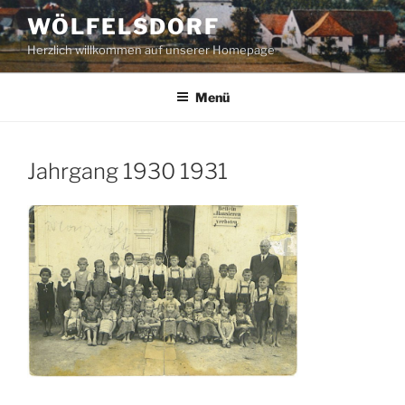
Zum
WÖLFELSDORF
Inhalt
Herzlich willkommen auf unserer Homepage
springen
Menü
Jahrgang 1930 1931