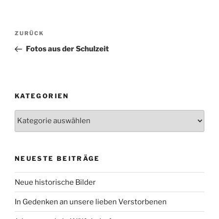
Beitragsnavigation
Vorheriger
ZURÜCK
Beitrag
Fotos aus der Schulzeit
KATEGORIEN
Kategorien
NEUESTE BEITRÄGE
Neue historische Bilder
In Gedenken an unsere lieben Verstorbenen