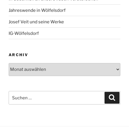
Jahreswende in Wölfelsdorf
Josef Veit und seine Werke
IG-Wölfelsdorf
ARCHIV
Archiv
Suchen
Suche
nach: