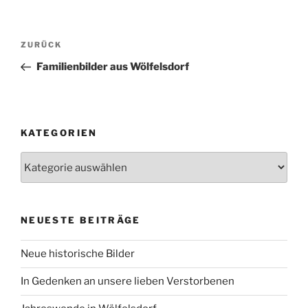
Beitragsnavigation
Vorheriger
ZURÜCK
Beitrag
Familienbilder aus Wölfelsdorf
KATEGORIEN
Kategorien
NEUESTE BEITRÄGE
Neue historische Bilder
In Gedenken an unsere lieben Verstorbenen