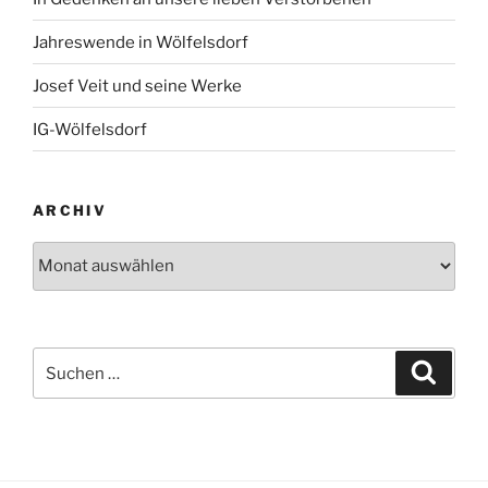
Jahreswende in Wölfelsdorf
Josef Veit und seine Werke
IG-Wölfelsdorf
ARCHIV
Archiv
Suchen
Suche
nach: