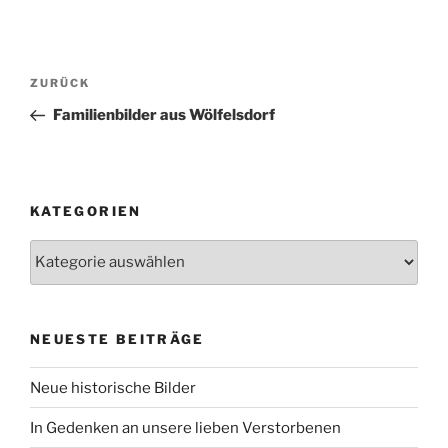
Beitragsnavigation
Vorheriger
ZURÜCK
Beitrag
Familienbilder aus Wölfelsdorf
KATEGORIEN
Kategorien
NEUESTE BEITRÄGE
Neue historische Bilder
In Gedenken an unsere lieben Verstorbenen