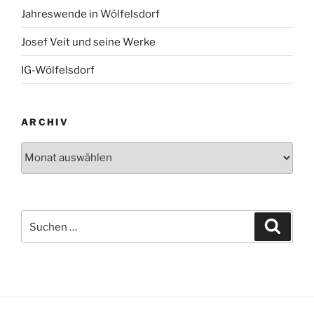
Jahreswende in Wölfelsdorf
Josef Veit und seine Werke
IG-Wölfelsdorf
ARCHIV
Archiv
Suchen
Suche
nach: