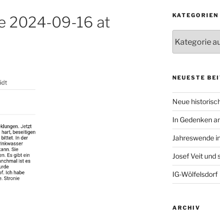
KATEGORIEN
 2024-09-16 at
Kategorien
NEUESTE BE
Neue historisch
In Gedenken an
Jahreswende in
Josef Veit und
IG-Wölfelsdorf
ARCHIV