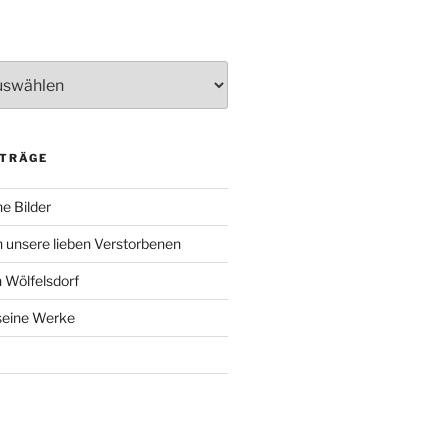
ITRÄGE
e Bilder
 unsere lieben Verstorbenen
 Wölfelsdorf
 seine Werke