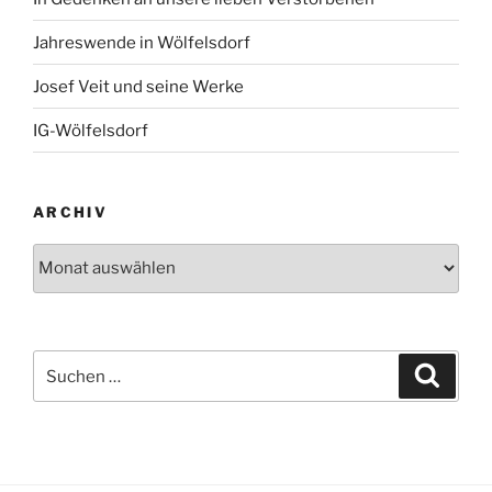
Jahreswende in Wölfelsdorf
Josef Veit und seine Werke
IG-Wölfelsdorf
ARCHIV
Archiv
Suchen
Suche
nach: