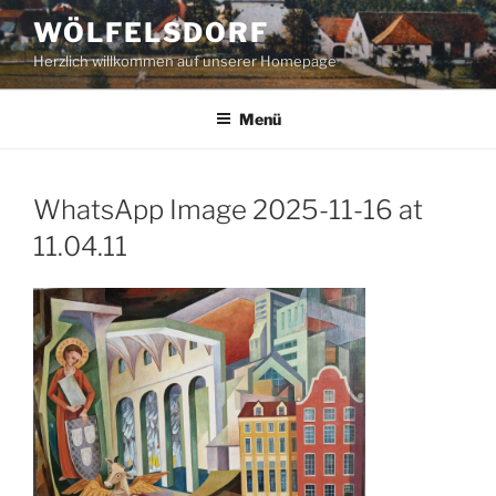
Zum
WÖLFELSDORF
Inhalt
Herzlich willkommen auf unserer Homepage
springen
Menü
WhatsApp Image 2025-11-16 at
11.04.11