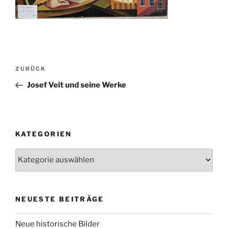
Beitragsnavigation
Vorheriger
ZURÜCK
Beitrag
Josef Veit und seine Werke
KATEGORIEN
Kategorien
NEUESTE BEITRÄGE
Neue historische Bilder