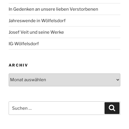
In Gedenken an unsere lieben Verstorbenen
Jahreswende in Wölfelsdorf
Josef Veit und seine Werke
IG-Wölfelsdorf
ARCHIV
Archiv
Suchen
Suche
nach: