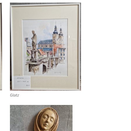
Glatz