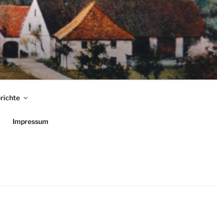
richte
Impressum