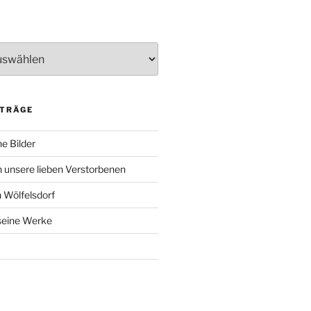
ITRÄGE
e Bilder
 unsere lieben Verstorbenen
 Wölfelsdorf
 seine Werke