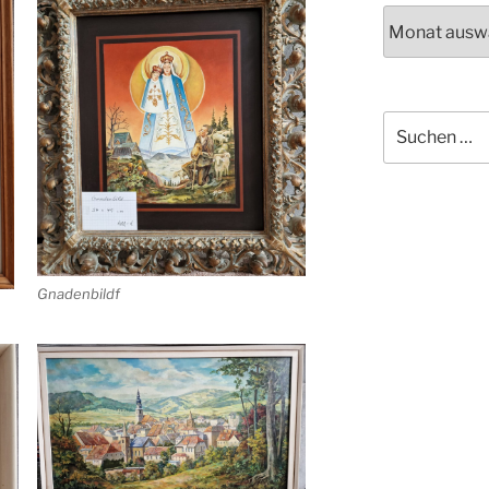
Archiv
Suchen
nach:
Gnadenbildf