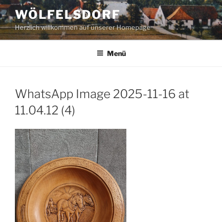
Zum
WÖLFELSDORF
Inhalt
Herzlich willkommen auf unserer Homepage
springen
Menü
WhatsApp Image 2025-11-16 at
11.04.12 (4)