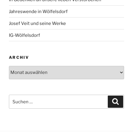
Jahreswende in Wölfelsdorf
Josef Veit und seine Werke
IG-Wölfelsdorf
ARCHIV
Archiv
Suchen
Suche
nach: