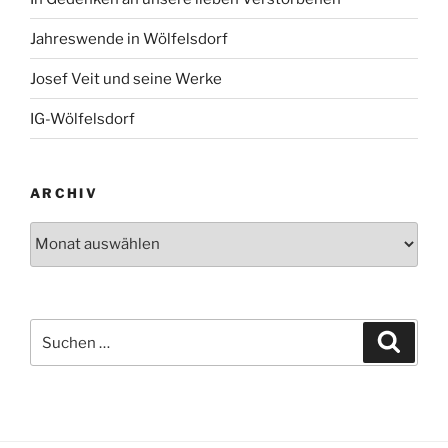
Jahreswende in Wölfelsdorf
Josef Veit und seine Werke
IG-Wölfelsdorf
ARCHIV
Archiv
Suchen
Suche
nach: