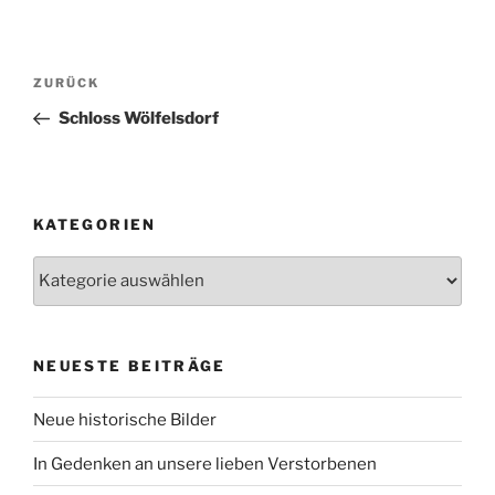
Beitragsnavigation
Vorheriger
ZURÜCK
Beitrag
Schloss Wölfelsdorf
KATEGORIEN
Kategorien
NEUESTE BEITRÄGE
Neue historische Bilder
In Gedenken an unsere lieben Verstorbenen