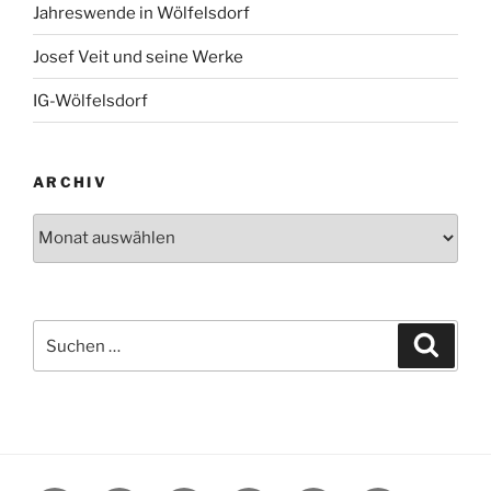
Jahreswende in Wölfelsdorf
Josef Veit und seine Werke
IG-Wölfelsdorf
ARCHIV
Archiv
Suchen
Suche
nach: