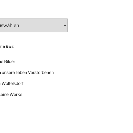
ITRÄGE
e Bilder
 unsere lieben Verstorbenen
 Wölfelsdorf
 seine Werke