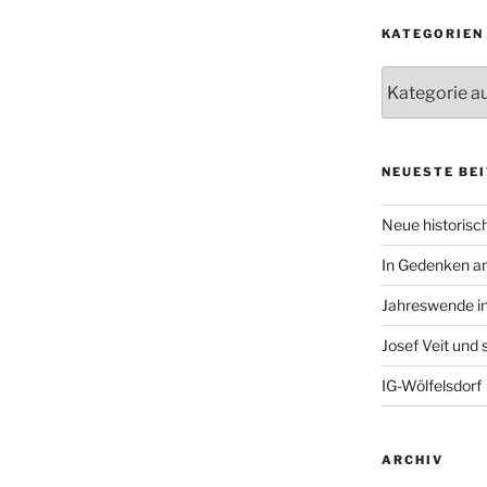
KATEGORIEN
Kategorien
NEUESTE BE
Neue historisch
In Gedenken an
Jahreswende in
Josef Veit und
IG-Wölfelsdorf
ARCHIV