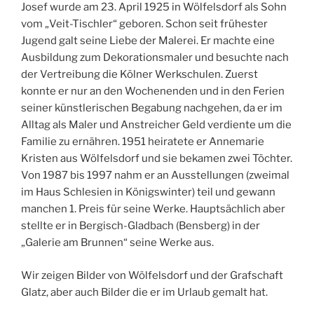
Josef wurde am 23. April 1925 in Wölfelsdorf als Sohn
vom „Veit-Tischler“ geboren. Schon seit frühester
Jugend galt seine Liebe der Malerei. Er machte eine
Ausbildung zum Dekorationsmaler und besuchte nach
der Vertreibung die Kölner Werkschulen. Zuerst
konnte er nur an den Wochenenden und in den Ferien
seiner künstlerischen Begabung nachgehen, da er im
Alltag als Maler und Anstreicher Geld verdiente um die
Familie zu ernähren. 1951 heiratete er Annemarie
Kristen aus Wölfelsdorf und sie bekamen zwei Töchter.
Von 1987 bis 1997 nahm er an Ausstellungen (zweimal
im Haus Schlesien in Königswinter) teil und gewann
manchen 1. Preis für seine Werke. Hauptsächlich aber
stellte er in Bergisch-Gladbach (Bensberg) in der
„Galerie am Brunnen“ seine Werke aus.
Wir zeigen Bilder von Wölfelsdorf und der Grafschaft
Glatz, aber auch Bilder die er im Urlaub gemalt hat.