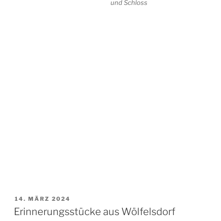
und Schloss
VERÖFFENTLICHT
14. MÄRZ 2024
AM
Erinnerungsstücke aus Wölfelsdorf