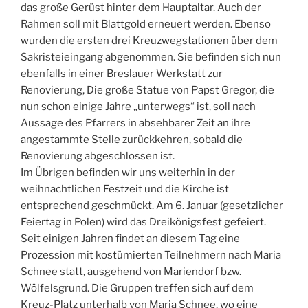
das große Gerüst hinter dem Hauptaltar. Auch der
Rahmen soll mit Blattgold erneuert werden. Ebenso
wurden die ersten drei Kreuzwegstationen über dem
Sakristeieingang abgenommen. Sie befinden sich nun
ebenfalls in einer Breslauer Werkstatt zur
Renovierung, Die große Statue von Papst Gregor, die
nun schon einige Jahre „unterwegs“ ist, soll nach
Aussage des Pfarrers in absehbarer Zeit an ihre
angestammte Stelle zurückkehren, sobald die
Renovierung abgeschlossen ist.
Im Übrigen befinden wir uns weiterhin in der
weihnachtlichen Festzeit und die Kirche ist
entsprechend geschmückt. Am 6. Januar (gesetzlicher
Feiertag in Polen) wird das Dreikönigsfest gefeiert.
Seit einigen Jahren findet an diesem Tag eine
Prozession mit kostümierten Teilnehmern nach Maria
Schnee statt, ausgehend von Mariendorf bzw.
Wölfelsgrund. Die Gruppen treffen sich auf dem
Kreuz-Platz unterhalb von Maria Schnee, wo eine