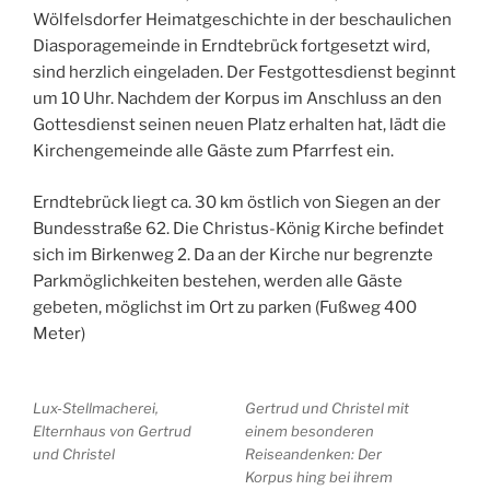
Wölfelsdorfer Heimatgeschichte in der beschaulichen
Diasporagemeinde in Erndtebrück fortgesetzt wird,
sind herzlich eingeladen. Der Festgottesdienst beginnt
um 10 Uhr. Nachdem der Korpus im Anschluss an den
Gottesdienst seinen neuen Platz erhalten hat, lädt die
Kirchengemeinde alle Gäste zum Pfarrfest ein.
Erndtebrück liegt ca. 30 km östlich von Siegen an der
Bundesstraße 62. Die Christus-König Kirche befindet
sich im Birkenweg 2. Da an der Kirche nur begrenzte
Parkmöglichkeiten bestehen, werden alle Gäste
gebeten, möglichst im Ort zu parken (Fußweg 400
Meter)
Lux-Stellmacherei,
Gertrud und Christel mit
Elternhaus von Gertrud
einem besonderen
und Christel
Reiseandenken: Der
Korpus hing bei ihrem