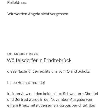
Beileid aus.
Wir werden Angela nicht vergessen.
VERÖFFENTLICHT
19. AUGUST 2024
AM
Wölfelsdorfer in Erndtebrück
diese Nachricht erreichte uns von Roland Scholz:
Liebe Heimatfreunde!
Im Interview mit den beiden Lux-Schwestern Christel
und Gertrud wurde in der November-Ausgabe von
einem Kreuz mit gußeisernen Korpus berichtet, das