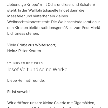
„lebendige Krippe“ (mit Ochs und Esel und Schafen)
steht. In der Wallfahrtskapelle findet dann die
Messfeier und hinterher ein kleines
Weihnachtskonzert statt. Die Weihnachtsdekoration in
den Kirchen bleibt traditionsgemäß bis zum Fest Mariä
Lichtmess stehen.
Viele Grüße aus Wölfelsdorf,
Heinz-Peter Keuten
VERÖFFENTLICHT
17. NOVEMBER 2025
AM
Josef Veit und seine Werke
Liebe Heimatfreunde,
Es ist soweit!
Wir eröffnen unsere kleine Galerie mit Ölgemälden,