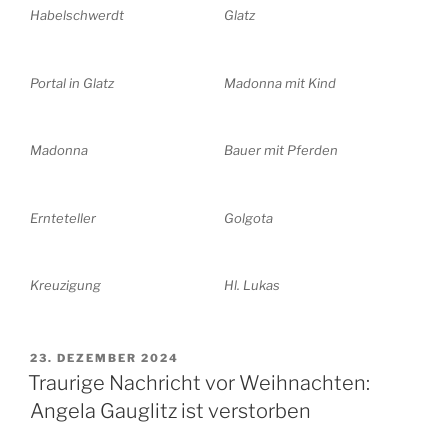
Habelschwerdt
Glatz
Portal in Glatz
Madonna mit Kind
Madonna
Bauer mit Pferden
Ernteteller
Golgota
Kreuzigung
Hl. Lukas
VERÖFFENTLICHT
23. DEZEMBER 2024
AM
Traurige Nachricht vor Weihnachten:
Angela Gauglitz ist verstorben