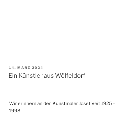
VERÖFFENTLICHT
14. MÄRZ 2024
AM
Ein Künstler aus Wölfeldorf
Wir erinnern an den Kunstmaler Josef Veit 1925 –
1998