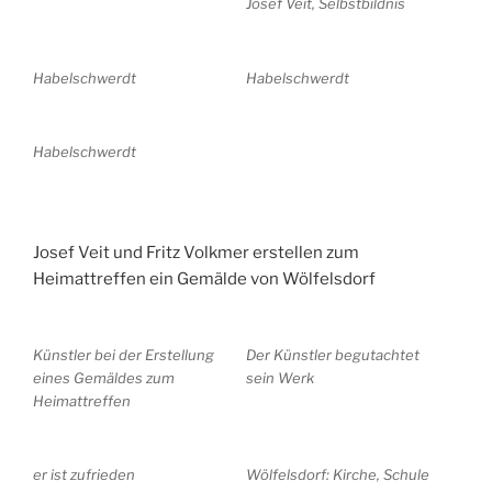
Josef Veit, Selbstbildnis
Habelschwerdt
Habelschwerdt
Habelschwerdt
Josef Veit und Fritz Volkmer erstellen zum
Heimattreffen ein Gemälde von Wölfelsdorf
Künstler bei der Erstellung
Der Künstler begutachtet
eines Gemäldes zum
sein Werk
Heimattreffen
er ist zufrieden
Wölfelsdorf: Kirche, Schule