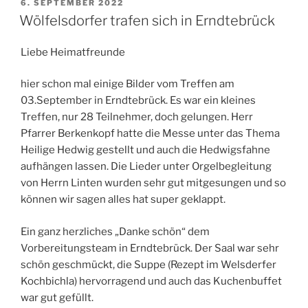
VERÖFFENTLICHT
6. SEPTEMBER 2022
AM
Wölfelsdorfer trafen sich in Erndtebrück
Liebe Heimatfreunde
hier schon mal einige Bilder vom Treffen am
03.September in Erndtebrück. Es war ein kleines
Treffen, nur 28 Teilnehmer, doch gelungen. Herr
Pfarrer Berkenkopf hatte die Messe unter das Thema
Heilige Hedwig gestellt und auch die Hedwigsfahne
aufhängen lassen. Die Lieder unter Orgelbegleitung
von Herrn Linten wurden sehr gut mitgesungen und so
können wir sagen alles hat super geklappt.
Ein ganz herzliches „Danke schön“ dem
Vorbereitungsteam in Erndtebrück. Der Saal war sehr
schön geschmückt, die Suppe (Rezept im Welsderfer
Kochbichla) hervorragend und auch das Kuchenbuffet
war gut gefüllt.