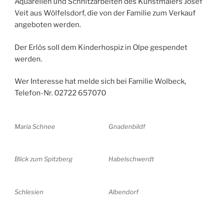
Aquarellen und Schnitzarbeiten des Kunstmalers Josef
Veit aus Wölfelsdorf, die von der Familie zum Verkauf
angeboten werden.
Der Erlös soll dem Kinderhospiz in Olpe gespendet
werden.
Wer Interesse hat melde sich bei Familie Wolbeck,
Telefon-Nr. 02722 657070
Maria Schnee
Gnadenbildf
Blick zum Spitzberg
Habelschwerdt
Schlesien
Albendorf