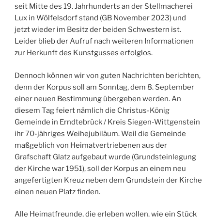
seit Mitte des 19. Jahrhunderts an der Stellmacherei
Lux in Wölfelsdorf stand (GB November 2023) und
jetzt wieder im Besitz der beiden Schwestern ist.
Leider blieb der Aufruf nach weiteren Informationen
zur Herkunft des Kunstgusses erfolglos.
Dennoch können wir von guten Nachrichten berichten,
denn der Korpus soll am Sonntag, dem 8. September
einer neuen Bestimmung übergeben werden. An
diesem Tag feiert nämlich die Christus-König
Gemeinde in Erndtebrück / Kreis Siegen-Wittgenstein
ihr 70-jähriges Weihejubiläum. Weil die Gemeinde
maßgeblich von Heimatvertriebenen aus der
Grafschaft Glatz aufgebaut wurde (Grundsteinlegung
der Kirche war 1951), soll der Korpus an einem neu
angefertigten Kreuz neben dem Grundstein der Kirche
einen neuen Platz finden.
Alle Heimatfreunde, die erleben wollen, wie ein Stück