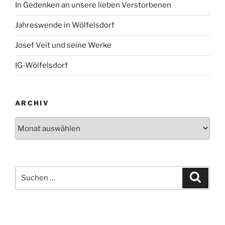
In Gedenken an unsere lieben Verstorbenen
Jahreswende in Wölfelsdorf
Josef Veit und seine Werke
IG-Wölfelsdorf
ARCHIV
Archiv
Suchen
Suche
nach: