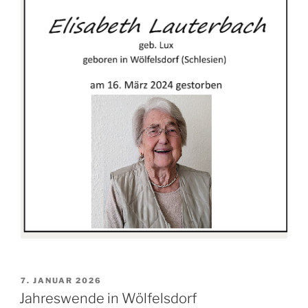
VERÖFFENTLICHT
7. JANUAR 2026
AM
Jahreswende in Wölfelsdorf