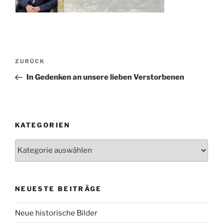
Beitragsnavigation
Vorheriger
ZURÜCK
Beitrag
In Gedenken an unsere lieben Verstorbenen
KATEGORIEN
Kategorien
NEUESTE BEITRÄGE
Neue historische Bilder