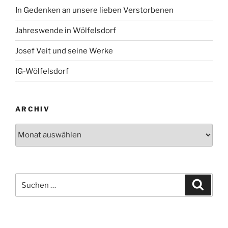
In Gedenken an unsere lieben Verstorbenen
Jahreswende in Wölfelsdorf
Josef Veit und seine Werke
IG-Wölfelsdorf
ARCHIV
Archiv
Suchen
Suche
nach: