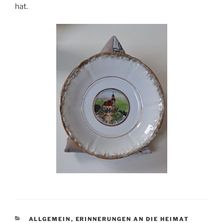
hat.
KATEGORIEN
ALLGEMEIN
,
ERINNERUNGEN AN DIE HEIMAT