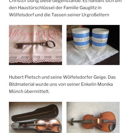
Christof Dürig diese Gegenstände. Es handelt sich um
den Haustürschlüssel der Familie Gauglitz in
Wölfelsdorf und die Tassen seiner Urgroßeltern
Hubert Pietsch und seine Wölfelsdorfer Geige. Das
Bildmaterial wurde uns von seiner Enkelin Monika
Münch übermittelt.