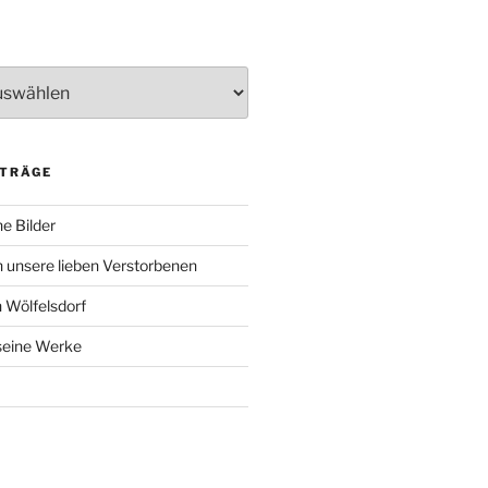
ITRÄGE
e Bilder
 unsere lieben Verstorbenen
 Wölfelsdorf
 seine Werke