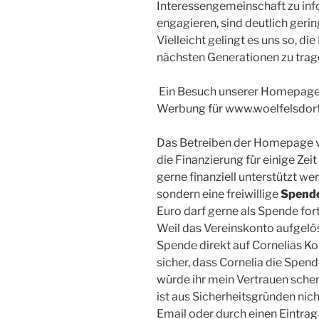
Interessengemeinschaft zu info
engagieren, sind deutlich gering
Vielleicht gelingt es uns so, di
nächsten Generationen zu trag
Ein Besuch unserer Homepage 
Werbung für www.woelfelsdorf.
Das Betreiben der Homepage v
die Finanzierung für einige Zeit
gerne finanziell unterstützt wer
sondern eine freiwillige
Spend
Euro darf gerne als Spende for
Weil das Vereinskonto aufgelös
Spende direkt auf Cornelias Ko
sicher, dass Cornelia die Sp
würde ihr mein Vertrauen schen
ist aus Sicherheitsgründen nich
Email oder durch einen Eintra