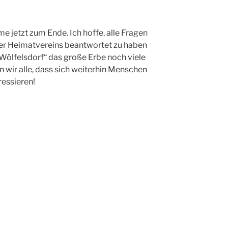
 jetzt zum Ende. Ich hoffe, alle Fragen
er Heimatvereins beantwortet zu haben
 Wölfelsdorf“ das große Erbe noch viele
n wir alle, dass sich weiterhin Menschen
ressieren!