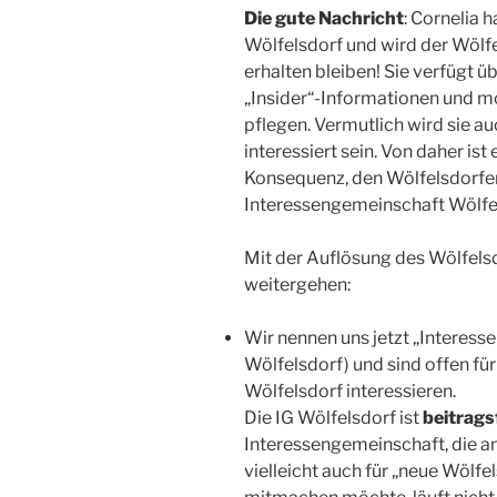
Die gute Nachricht
: Cornelia 
Wölfelsdorf und wird der Wölf
erhalten bleiben! Sie verfügt ü
„Insider“-Informationen und 
pflegen. Vermutlich wird sie a
interessiert sein. Von daher ist
Konsequenz, den Wölfelsdorfer
Interessengemeinschaft Wölfel
Mit der Auflösung des Wölfelsd
weitergehen:
Wir nennen uns jetzt „Interess
Wölfelsdorf) und sind offen für 
Wölfelsdorf interessieren.
Die IG Wölfelsdorf ist
beitrags
Interessengemeinschaft, die a
vielleicht auch für „neue Wölfe