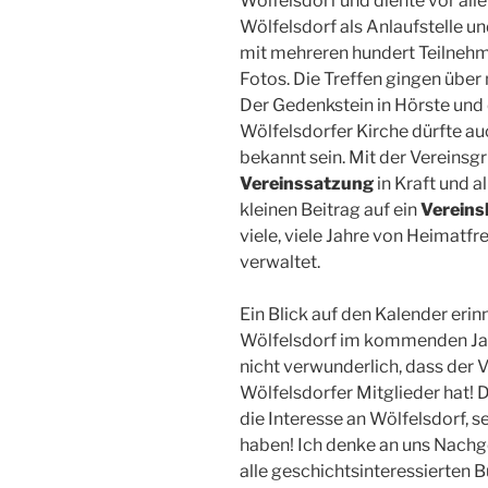
Wölfelsdorf und diente vor al
Wölfelsdorf als Anlaufstelle u
mit mehreren hundert Teilnehm
Fotos. Die Treffen gingen über
Der Gedenkstein in Hörste und 
Wölfelsdorfer Kirche dürfte a
bekannt sein. Mit der Vereinsg
Vereinssatzung
in Kraft und a
kleinen Beitrag auf ein
Vereins
viele, viele Jahre von Heimatf
verwaltet.
Ein Blick auf den Kalender erin
Wölfelsdorf im kommenden Jahr
nicht verwunderlich, dass der 
Wölfelsdorfer Mitglieder hat! 
die Interesse an Wölfelsdorf, 
haben! Ich denke an uns Nachg
alle geschichtsinteressierten 