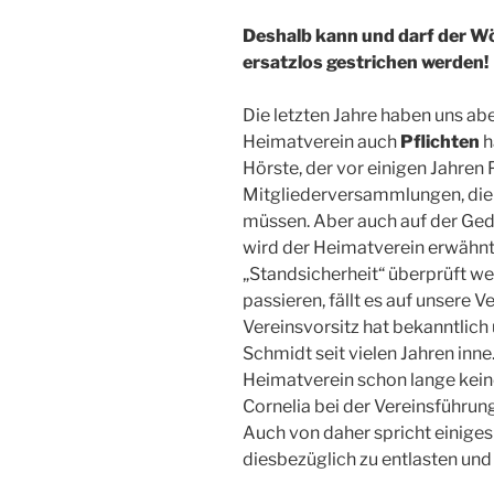
Deshalb kann und darf der Wö
ersatzlos gestrichen werden!
Die letzten Jahre haben uns ab
Heimatverein auch
Pflichten
h
Hörste, der vor einigen Jahren 
Mitgliederversammlungen, die 
müssen. Aber auch auf der Ge
wird der Heimatverein erwähn
„Standsicherheit“ überprüft we
passieren, fällt es auf unsere 
Vereinsvorsitz hat bekanntlich
Schmidt seit vielen Jahren inne
Heimatverein schon lange kein
Cornelia bei der Vereinsführun
Auch von daher spricht einiges
diesbezüglich zu entlasten und