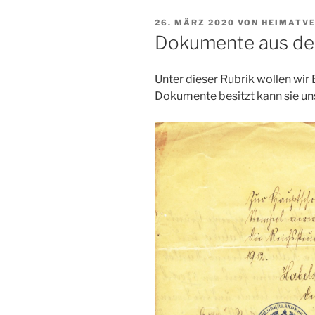
VERÖFFENTLICHT
26. MÄRZ 2020
VON
HEIMATVE
AM
Dokumente aus der
Unter dieser Rubrik wollen wir
Dokumente besitzt kann sie uns