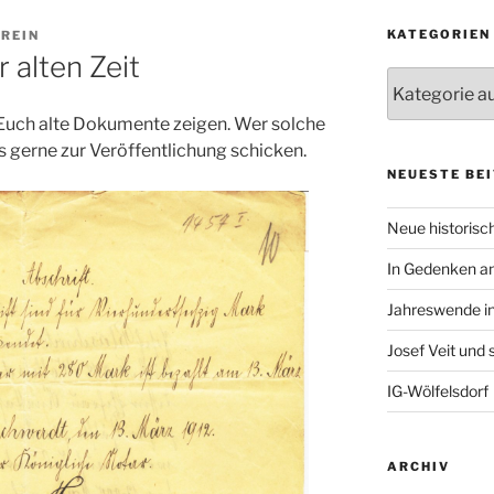
KATEGORIEN
REIN
 alten Zeit
Kategorien
 Euch alte Dokumente zeigen. Wer solche
 gerne zur Veröffentlichung schicken.
NEUESTE BE
Neue historisch
In Gedenken an
Jahreswende in
Josef Veit und
IG-Wölfelsdorf
ARCHIV