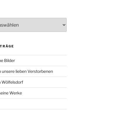
ITRÄGE
e Bilder
 unsere lieben Verstorbenen
 Wölfelsdorf
 seine Werke