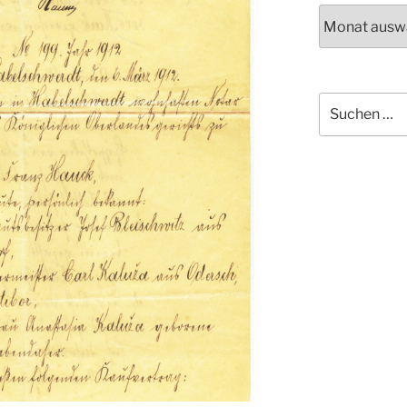
Archiv
Suchen
nach: