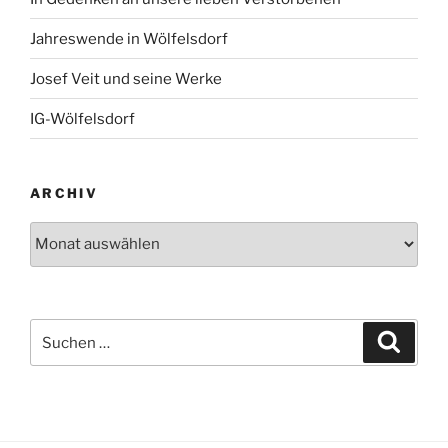
Jahreswende in Wölfelsdorf
Josef Veit und seine Werke
IG-Wölfelsdorf
ARCHIV
Archiv
Suchen
Suche
nach: