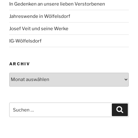
In Gedenken an unsere lieben Verstorbenen
Jahreswende in Wölfelsdorf
Josef Veit und seine Werke
IG-Wölfelsdorf
ARCHIV
Archiv
Suchen
Suche
nach: