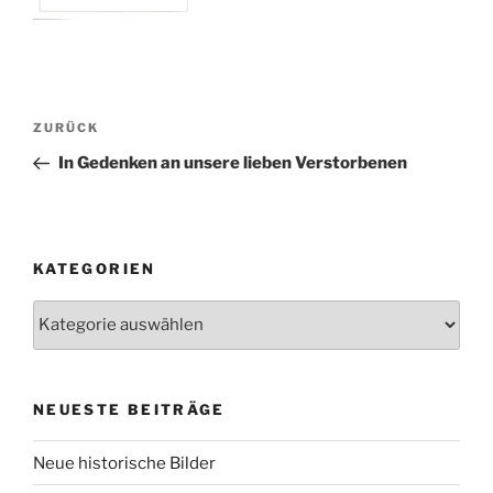
Beitragsnavigation
Vorheriger
ZURÜCK
Beitrag
In Gedenken an unsere lieben Verstorbenen
KATEGORIEN
Kategorien
NEUESTE BEITRÄGE
Neue historische Bilder