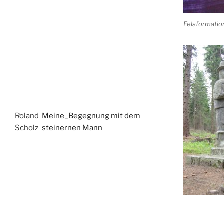
Felsformatio
Roland
Meine_Begegnung mit dem
Scholz
steinernen Mann