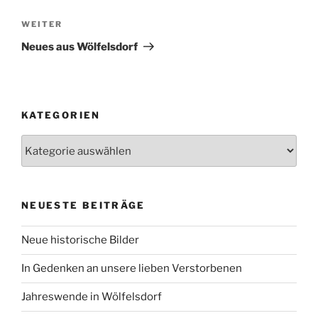
Nächster
WEITER
Beitrag
Neues aus Wölfelsdorf
KATEGORIEN
Kategorien
NEUESTE BEITRÄGE
Neue historische Bilder
In Gedenken an unsere lieben Verstorbenen
Jahreswende in Wölfelsdorf