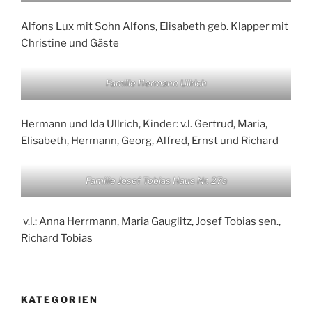
Alfons Lux mit Sohn Alfons, Elisabeth geb. Klapper mit
Christine und Gäste
Familie Hermann Ullrich
Hermann und Ida Ullrich, Kinder: v.l. Gertrud, Maria,
Elisabeth, Hermann, Georg, Alfred, Ernst und Richard
Familie Josef Tobias Haus Nr. 27a
v.l.: Anna Herrmann, Maria Gauglitz, Josef Tobias sen.,
Richard Tobias
KATEGORIEN