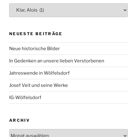
Kategorien
NEUESTE BEITRÄGE
Neue historische Bilder
In Gedenken an unsere lieben Verstorbenen
Jahreswende in Wölfelsdorf
Josef Veit und seine Werke
IG-Wölfelsdorf
ARCHIV
Archiv