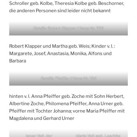
Schroller geb. Kolbe, Theresia Kolbe geb. Beschorner,
die anderen Personen sind leider nicht bekannt
Familie Robert Klapper / Haus Nr. 220
Robert Klapper und Martha geb. Weis; Kinder v. l. :
Margarete, Josef, Anastasia, Monika, Alfons und
Barbara
Familie Pfeiffer / Haus Nr. 154
hinten v. l. Anna Pfeiffer geb. Zoche mit Sohn Herbert,
Albertine Zoche, Philomena Pfeiffer, Anna Urner geb.
Pfeiffer mit Tochter Johanna; vorne Maria Pfeiffer mit
Magdalena und Gerhard Urner
Ignaz Veit, der
Maria Veit geb. Laschke