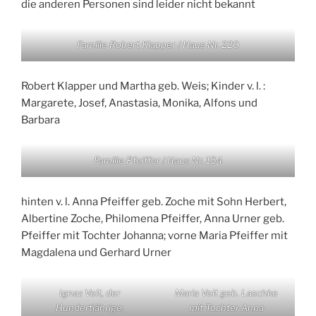
die anderen Personen sind leider nicht bekannt
Familie Robert Klapper / Haus Nr. 220
Robert Klapper und Martha geb. Weis; Kinder v. l. :
Margarete, Josef, Anastasia, Monika, Alfons und
Barbara
Familie Pfeiffer / Haus Nr. 154
hinten v. l. Anna Pfeiffer geb. Zoche mit Sohn Herbert,
Albertine Zoche, Philomena Pfeiffer, Anna Urner geb.
Pfeiffer mit Tochter Johanna; vorne Maria Pfeiffer mit
Magdalena und Gerhard Urner
Ignaz Veit, der
Maria Veit geb. Laschke
Hundertjährige;
mit Tochter Anna