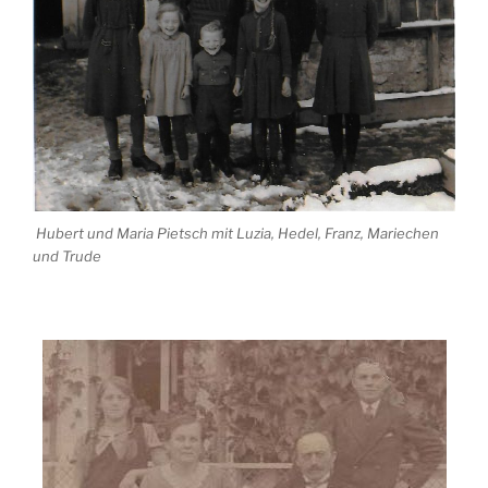
Hubert und Maria Pietsch mit Luzia, Hedel, Franz, Mariechen
und Trude