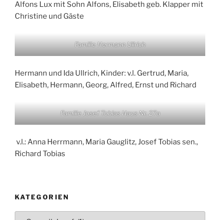
Alfons Lux mit Sohn Alfons, Elisabeth geb. Klapper mit
Christine und Gäste
Familie Hermann Ullrich
Hermann und Ida Ullrich, Kinder: v.l. Gertrud, Maria,
Elisabeth, Hermann, Georg, Alfred, Ernst und Richard
Familie Josef Tobias Haus Nr. 27a
v.l.: Anna Herrmann, Maria Gauglitz, Josef Tobias sen.,
Richard Tobias
KATEGORIEN
Kategorien