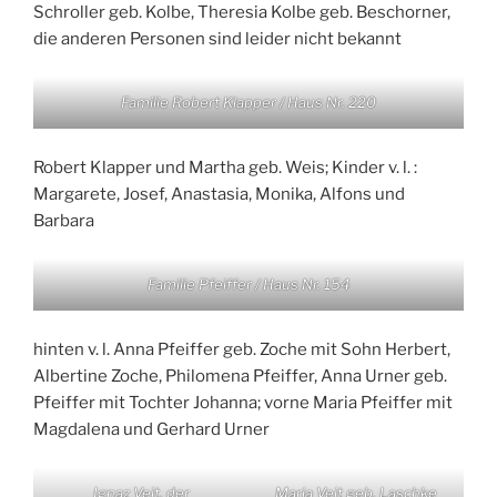
Schroller geb. Kolbe, Theresia Kolbe geb. Beschorner,
die anderen Personen sind leider nicht bekannt
Familie Robert Klapper / Haus Nr. 220
Robert Klapper und Martha geb. Weis; Kinder v. l. :
Margarete, Josef, Anastasia, Monika, Alfons und
Barbara
Familie Pfeiffer / Haus Nr. 154
hinten v. l. Anna Pfeiffer geb. Zoche mit Sohn Herbert,
Albertine Zoche, Philomena Pfeiffer, Anna Urner geb.
Pfeiffer mit Tochter Johanna; vorne Maria Pfeiffer mit
Magdalena und Gerhard Urner
Ignaz Veit, der
Maria Veit geb. Laschke