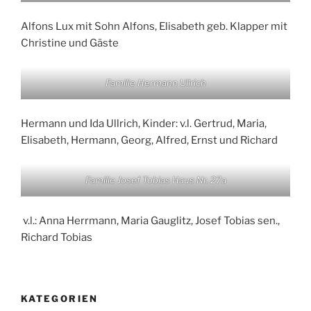
Alfons Lux mit Sohn Alfons, Elisabeth geb. Klapper mit
Christine und Gäste
Familie Hermann Ullrich
Hermann und Ida Ullrich, Kinder: v.l. Gertrud, Maria,
Elisabeth, Hermann, Georg, Alfred, Ernst und Richard
Familie Josef Tobias Haus Nr. 27a
v.l.: Anna Herrmann, Maria Gauglitz, Josef Tobias sen.,
Richard Tobias
KATEGORIEN