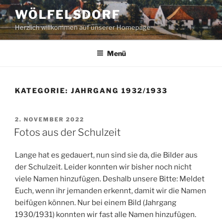
Zum
WÖLFELSDORF
Inhalt
Herzlich willkommen auf unserer Homepage
springen
Menü
KATEGORIE:
JAHRGANG 1932/1933
VERÖFFENTLICHT
2. NOVEMBER 2022
AM
Fotos aus der Schulzeit
Lange hat es gedauert, nun sind sie da, die Bilder aus
der Schulzeit. Leider konnten wir bisher noch nicht
viele Namen hinzufügen. Deshalb unsere Bitte: Meldet
Euch, wenn ihr jemanden erkennt, damit wir die Namen
beifügen können. Nur bei einem Bild (Jahrgang
1930/1931) konnten wir fast alle Namen hinzufügen.