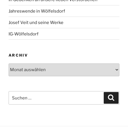
Jahreswende in Wölfelsdorf
Josef Veit und seine Werke
IG-Wölfelsdorf
ARCHIV
Archiv
Suchen
Suche
nach: