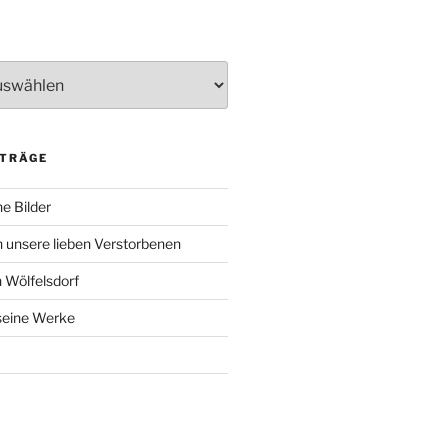
ITRÄGE
e Bilder
 unsere lieben Verstorbenen
 Wölfelsdorf
 seine Werke