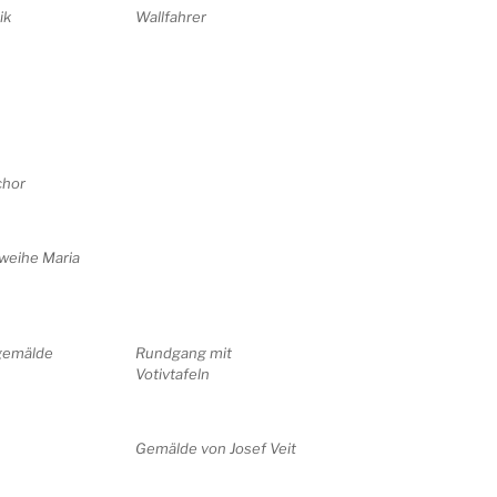
ik
Wallfahrer
chor
weihe Maria
gemälde
Rundgang mit
Votivtafeln
Gemälde von Josef Veit