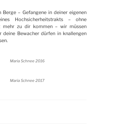
n Berge – Gefangene in deiner eigenen
nes Hochsicherheitstrakts – ohne
t mehr zu dir kommen – wir müssen
er deine Bewacher dürfen in knallengen
sen.
Maria Schnee 2016
Maria Schnee 2017