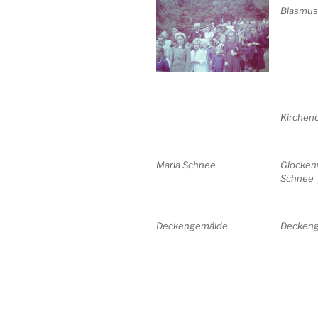
Blasmus
Kirchen
Maria Schnee
Glocken
Schnee
Deckengemälde
Decken