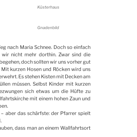
Küsterhaus
Gnadenbild
Weg nach Maria Schnee. Doch so einfach
wir nicht mehr dorthin. Zwar sind die
 begehen, doch sollten wir uns vorher gut
n. Mit kurzen Hosen und Röcken wird uns
 verwehrt. Es stehen Kisten mit Decken am
 hüllen müssen.
Selbst Kinder mit kurzen
zwungen sich etwas um die Hüfte zu
lfahrtskirche mit einem hohen Zaun und
ben.
– aber das schärfste:
der Pfarrer spielt
.
lauben, dass man an einem Wallfahrtsort