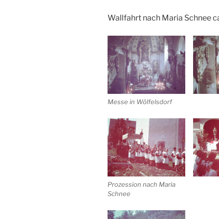
Wallfahrt nach Maria Schnee c
Messe in Wölfelsdorf
Prozession nach Maria
Schnee