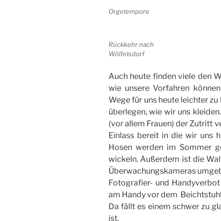
Orgelempore
Rückkehr nach
Wölfelsdorf
Auch heute finden viele den 
wie unsere Vorfahren können 
Wege für uns heute leichter zu
überlegen, wie wir uns kleide
(vor allem Frauen) der Zutritt
Einlass bereit in die wir uns
Hosen werden im Sommer ge
wickeln.
Außerdem ist die Wal
Überwachungskameras umge
Fotografier- und Handyverbot 
am Handy vor dem Beichtstuhl
Da fällt es einem schwer zu g
ist.