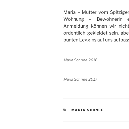
Maria – Mutter vom Spitzige
Wohnung – Bewohnerin ei
Anmeldung können wir nich
ordentlich gekleidet sein, ab
bunten Leggins auf uns aufpas
Maria Schnee 2016
Maria Schnee 2017
KATEGORIEN
MARIA SCHNEE