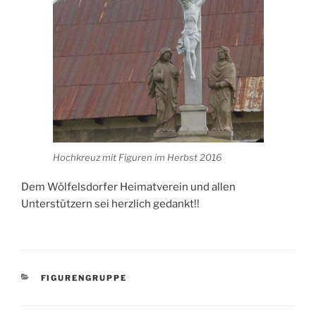
Hochkreuz mit Figuren im Herbst 2016
Dem Wölfelsdorfer Heimatverein und allen
Unterstützern sei herzlich gedankt!!
KATEGORIEN
FIGURENGRUPPE