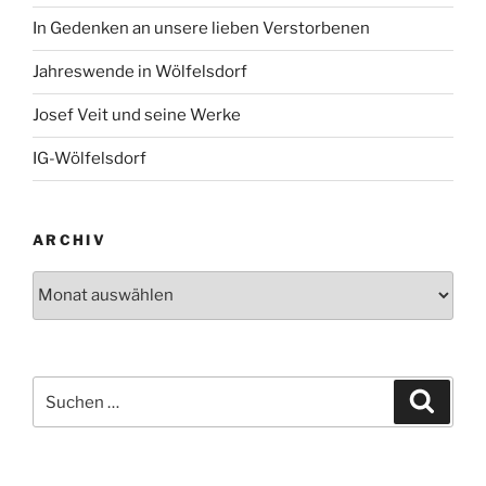
In Gedenken an unsere lieben Verstorbenen
Jahreswende in Wölfelsdorf
Josef Veit und seine Werke
IG-Wölfelsdorf
ARCHIV
Archiv
Suchen
Suche
nach: