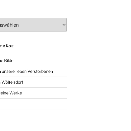
ITRÄGE
e Bilder
 unsere lieben Verstorbenen
 Wölfelsdorf
 seine Werke