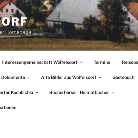
DORF
erer Homepage
Interessengemeinschaft Wölfelsdorf
Termine
Reisebe
e Dokumente
Alte Bilder aus Wölfelsdorf
Gästebuch
rfer Kochbichla
Bücherbörse – Heimatbücher
torbenen