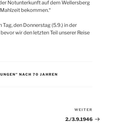
In der Notunterkunft auf dem Wellersberg
e Mahlzeit bekommen.“
 Tag, den Donnerstag (5.9.) in der
evor wir den letzten Teil unserer Reise
UNGEN" NACH 70 JAHREN
WEITER
Nächster
Beitrag
2./3.9.1946