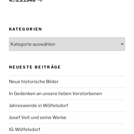
4./5.9.1946
KATEGORIEN
Kategorien
NEUESTE BEITRÄGE
Neue historische Bilder
In Gedenken an unsere lieben Verstorbenen
Jahreswende in Wölfelsdorf
Josef Veit und seine Werke
IG-Wölfelsdorf