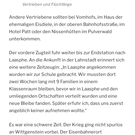
Vertrieben und Flüchtlinge
Andere Vertriebene sollten bei Vomhofs, im Haus der
ehemaligen Eisdiele, in der oberen Bahnhofsstraße, im
Hotel Patt oder den Nissenhütten im Pulverwald
unterkommen.
Der vordere Zugteil fuhr weiter bis zur Endstation nach
Laasphe. An die Ankunft in der Lahnstadt erinnert sich
eine weitere Zeitzeugin: „In Laasphe angekommen
wurden wir zur Schule gebracht. Wir mussten dort
zwei Wochen lang mit 9 Familien in einem
Klassenraum bleiben, bevor wir in Laasphe und den
umliegenden Ortschaften verteilt wurden und eine
neue Bleibe fanden. Später erfuhr ich, dass uns zuerst
angeblich keiner aufnehmen wollte.“
Es war eine schwere Zeit. Der Krieg ging nicht spurlos
an Wittgenstein vorbei. Der Eisenbahnerort