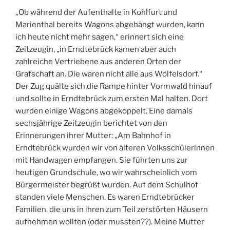
„Ob während der Aufenthalte in Kohlfurt und
Marienthal bereits Wagons abgehängt wurden, kann
ich heute nicht mehr sagen,“ erinnert sich eine
Zeitzeugin, „in Erndtebrück kamen aber auch
zahlreiche Vertriebene aus anderen Orten der
Grafschaft an. Die waren nicht alle aus Wölfelsdorf.“
Der Zug quälte sich die Rampe hinter Vormwald hinauf
und sollte in Erndtebrück zum ersten Mal halten. Dort
wurden einige Wagons abgekoppelt. Eine damals
sechsjährige Zeitzeugin berichtet von den
Erinnerungen ihrer Mutter: „Am Bahnhof in
Erndtebrück wurden wir von älteren Volksschülerinnen
mit Handwagen empfangen. Sie führten uns zur
heutigen Grundschule, wo wir wahrscheinlich vom
Bürgermeister begrüßt wurden. Auf dem Schulhof
standen viele Menschen. Es waren Erndtebrücker
Familien, die uns in ihren zum Teil zerstörten Häusern
aufnehmen wollten (oder mussten??). Meine Mutter