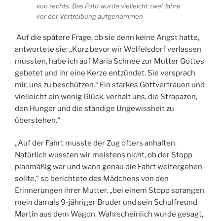
von rechts. Das Foto wurde vielleicht zwei Jahre
vor der Vertreibung aufgenommen
Auf die spätere Frage, ob sie denn keine Angst hatte,
antwortete sie: „Kurz bevor wir Wölfelsdorf verlassen
mussten, habe ich auf Maria Schnee zur Mutter Gottes
gebetet und ihr eine Kerze entzündet. Sie versprach
mir, uns zu beschützen.“ Ein starkes Gottvertrauen und
vielleicht ein wenig Glück, verhalf uns, die Strapazen,
den Hunger und die ständige Ungewissheit zu
überstehen.“
„Auf der Fahrt musste der Zug öfters anhalten.
Natürlich wussten wir meistens nicht, ob der Stopp
planmäßig war und wann genau die Fahrt weitergehen
sollte,“ so berichtete des Mädchens von den
Erinnerungen ihrer Mutter. „bei einem Stopp sprangen
mein damals 9-jähriger Bruder und sein Schulfreund
Martin aus dem Wagon. Wahrscheinlich wurde gesagt,