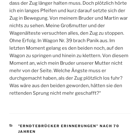
dass der Zug länger halten muss. Doch plötzlich hörte
ich ein langes Pfeifen und kurz darauf setzte sich der
Zug in Bewegung. Von meinem Bruder und Martin war
nichts zu sehen. Meine Großmutter und der
Wagenälteste versuchten alles, den Zug zu stoppen.
Ohne Erfolg. In Wagon Nr. 39 brach Panik aus. Im
letzten Moment gelang es den beiden noch, auf den
Wagon zu springen und hinein zu klettern. Von diesem
Moment an, wich mein Bruder unserer Mutter nicht
mehr von der Seite. Welche Ängste muss er
durchgemacht haben, als der Zug plötzlich los fuhr?
Was wäre aus den beiden geworden, hätten sie den
rettenden Sprung nicht mehr geschafft?“
KATEGORIEN
"ERNDTEBRÜCKER ERINNERUNGEN" NACH 70
JAHREN