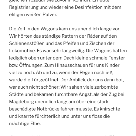
gleiche Prozedur wie zuvor in Kohlfurt: Erneute
Registrierung und wieder eine Desinfektion mit dem
ekligen weißen Pulver.
Die Zeit in den Wagons kam uns unendlich lange vor.
Wir hörten das ständige Rattern der Räder auf den
Schienenstößen und das Pfeifen und Zischen der
Lokomotive. Es war sehr langweilig. Die Wagons hatten
lediglich oben unter dem Dach kleine schmale Fenster
bzw. Öffnungen. Zum Hinausschauen für uns Kinder
viel zu hoch. Ab und zu, wenn der Regen nachließ,
wurde die Tür geöffnet. Der Anblick, der uns dann bot,
war auch nicht schöner: Wir sahen viele zerbombte
Städte und bekamen furchtbare Angst, als der Zug bei
Magdeburg unendlich langsam über eine stark
beschädigte Notbrücke fahren musste. Es knirschte
und knarrte fürchterlich und unter uns floss die
mächtige Elbe.