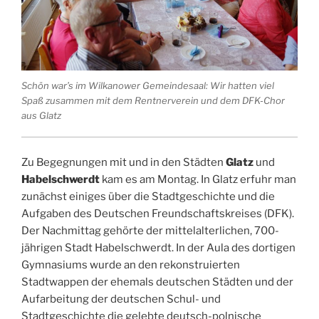
Schön war’s im Wilkanower Gemeindesaal: Wir hatten viel
Spaß zusammen mit dem Rentnerverein und dem DFK-Chor
aus Glatz
Zu Begegnungen mit und in den Städten
Glatz
und
Habelschwerdt
kam es am Montag. In Glatz erfuhr man
zunächst einiges über die Stadtgeschichte und die
Aufgaben des Deutschen Freundschaftskreises (DFK).
Der Nachmittag gehörte der mittelalterlichen, 700-
jährigen Stadt Habelschwerdt. In der Aula des dortigen
Gymnasiums wurde an den rekonstruierten
Stadtwappen der ehemals deutschen Städten und der
Aufarbeitung der deutschen Schul- und
Stadtgeschichte die gelebte deutsch-polnische