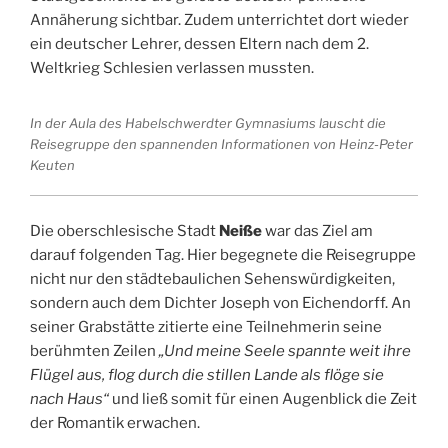
Annäherung sichtbar. Zudem unterrichtet dort wieder
ein deutscher Lehrer, dessen Eltern nach dem 2.
Weltkrieg Schlesien verlassen mussten.
In der Aula des Habelschwerdter Gymnasiums lauscht die
Reisegruppe den spannenden Informationen von Heinz-Peter
Keuten
Die oberschlesische Stadt
Neiße
war das Ziel am
darauf folgenden Tag. Hier begegnete die Reisegruppe
nicht nur den städtebaulichen Sehenswürdigkeiten,
sondern auch dem Dichter Joseph von Eichendorff. An
seiner Grabstätte zitierte eine Teilnehmerin seine
berühmten Zeilen
„Und meine Seele spannte weit ihre
Flügel aus, flog durch die stillen Lande als flöge sie
nach Haus“
und ließ somit für einen Augenblick die Zeit
der Romantik erwachen.