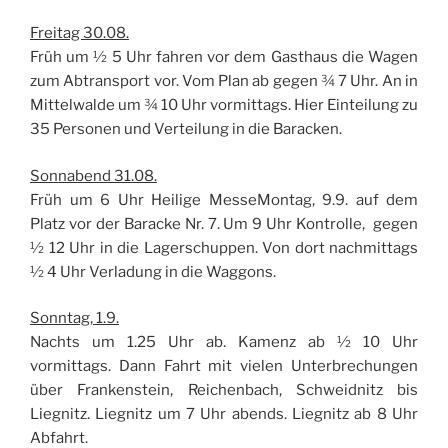
Freitag 30.08.
Früh um ½ 5 Uhr fahren vor dem Gasthaus die Wagen
zum Abtransport vor. Vom Plan ab gegen ¾ 7 Uhr. An in
Mittelwalde um ¾ 10 Uhr vormittags. Hier Einteilung zu
35 Personen und Verteilung in die Baracken.
Sonnabend 31.08.
Früh um 6 Uhr Heilige MesseMontag, 9.9. auf dem
Platz vor der Baracke Nr. 7. Um 9 Uhr Kontrolle, gegen
½ 12 Uhr in die Lagerschuppen. Von dort nachmittags
½ 4 Uhr Verladung in die Waggons.
Sonntag, 1.9.
Nachts um 1.25 Uhr ab. Kamenz ab ½ 10 Uhr
vormittags. Dann Fahrt mit vielen Unterbrechungen
über Frankenstein, Reichenbach, Schweidnitz bis
Liegnitz. Liegnitz um 7 Uhr abends. Liegnitz ab 8 Uhr
Abfahrt.