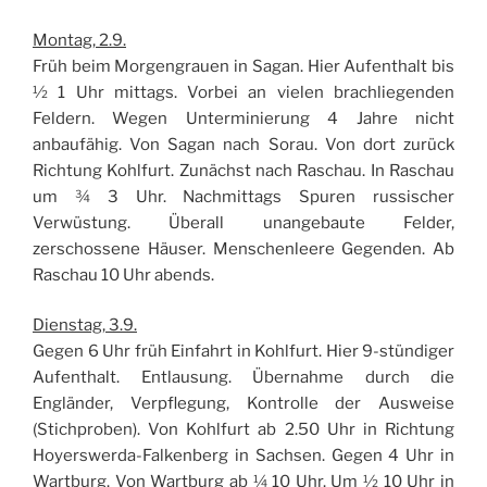
Montag, 2.9.
Früh beim Morgengrauen in Sagan. Hier Aufenthalt bis
½ 1 Uhr mittags. Vorbei an vielen brachliegenden
Feldern. Wegen Unterminierung 4 Jahre nicht
anbaufähig. Von Sagan nach Sorau. Von dort zurück
Richtung Kohlfurt. Zunächst nach Raschau. In Raschau
um ¾ 3 Uhr. Nachmittags Spuren russischer
Verwüstung. Überall unangebaute Felder,
zerschossene Häuser. Menschenleere Gegenden. Ab
Raschau 10 Uhr abends.
Dienstag, 3.9.
Gegen 6 Uhr früh Einfahrt in Kohlfurt. Hier 9-stündiger
Aufenthalt. Entlausung. Übernahme durch die
Engländer, Verpflegung, Kontrolle der Ausweise
(Stichproben). Von Kohlfurt ab 2.50 Uhr in Richtung
Hoyerswerda-Falkenberg in Sachsen. Gegen 4 Uhr in
Wartburg. Von Wartburg ab ¼ 10 Uhr. Um ½ 10 Uhr in