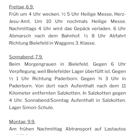
Freitag, 6.9.
Früh um 4 Uhr wecken. ½ 5 Uhr Heilige Messe, Herz-
Jesu-Amt. Um 10 Uhr nochmals Heilige Messe.
Nachmittags 4 Uhr wird das Gepäck verladen. 6 Uhr
Abmarsch nach dem Bahnhof. ½ 8 Uhr Abfahrt
Richtung Bielefeld in Waggons 3. Klasse.
Sonnabend, 7.9.
Beim Morgengrauen in Bielefeld. Gegen 6 Uhr
Verpflegung, weil Bielefelder Lager überfüllt ist. Gegen
½ 1 Uhr Richtung Paderborn. Gegen ¾ 3 Uhr in
Paderborn. Von dort nach Aufenthalt nach dem 11
Kilometer entfernten Salzkotten. In Salzkotten gegen
4 Uhr. Sonnabend/Sonntag Aufenthalt in Salzkotten.
Lager Simon-Schule.
Montag, 9.9.
Am frühen Nachmittag Abtransport auf Lastautos