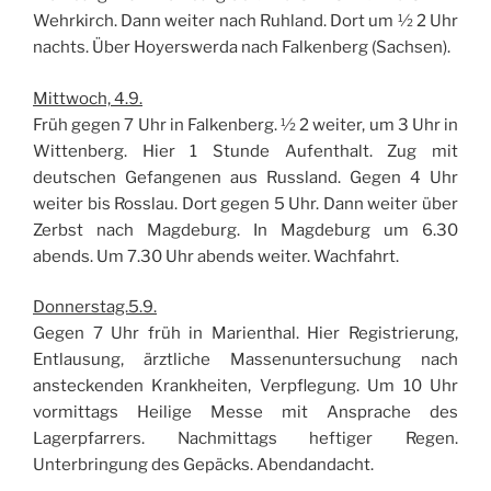
Wehrkirch. Dann weiter nach Ruhland. Dort um ½ 2 Uhr
nachts. Über Hoyerswerda nach Falkenberg (Sachsen).
Mittwoch, 4.9.
Früh gegen 7 Uhr in Falkenberg. ½ 2 weiter, um 3 Uhr in
Wittenberg. Hier 1 Stunde Aufenthalt. Zug mit
deutschen Gefangenen aus Russland. Gegen 4 Uhr
weiter bis Rosslau. Dort gegen 5 Uhr. Dann weiter über
Zerbst nach Magdeburg. In Magdeburg um 6.30
abends. Um 7.30 Uhr abends weiter. Wachfahrt.
Donnerstag.5.9.
Gegen 7 Uhr früh in Marienthal. Hier Registrierung,
Entlausung, ärztliche Massenuntersuchung nach
ansteckenden Krankheiten, Verpflegung. Um 10 Uhr
vormittags Heilige Messe mit Ansprache des
Lagerpfarrers. Nachmittags heftiger Regen.
Unterbringung des Gepäcks. Abendandacht.